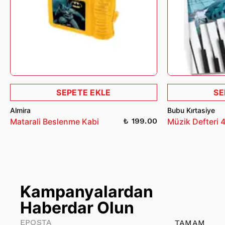
SEPETE EKLE
SE
Almira
Bubu Kırtasiye
₺ 199.00
Matarali Beslenme Kabi
Müzik Defteri 
Kampanyalardan
Haberdar Olun
TAMAM