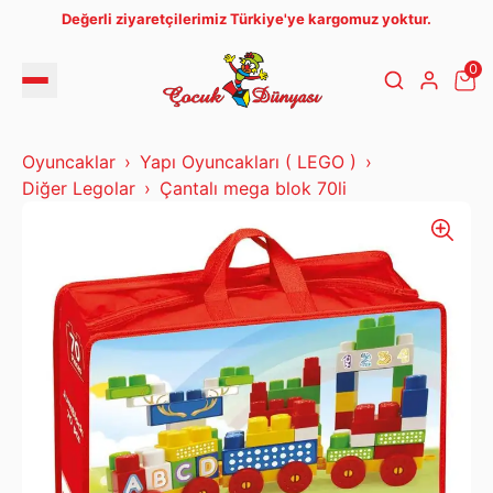
Değerli ziyaretçilerimiz Türkiye'ye kargomuz yoktur.
0
Oyuncaklar
Yapı Oyuncakları ( LEGO )
Diğer Legolar
Çantalı mega blok 70li