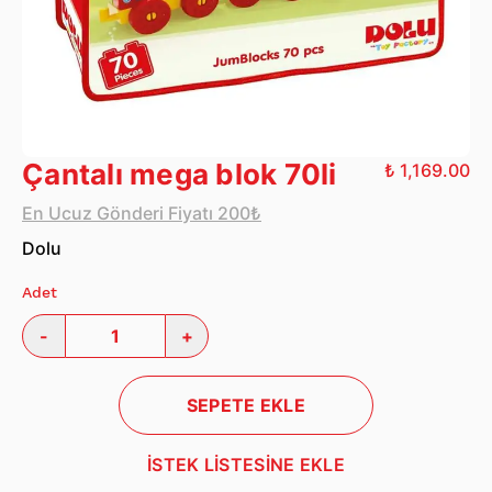
Çantalı mega blok 70li
₺ 1,169.00
En Ucuz Gönderi Fiyatı 200₺
Dolu
Adet
-
+
SEPETE EKLE
İSTEK LİSTESİNE EKLE