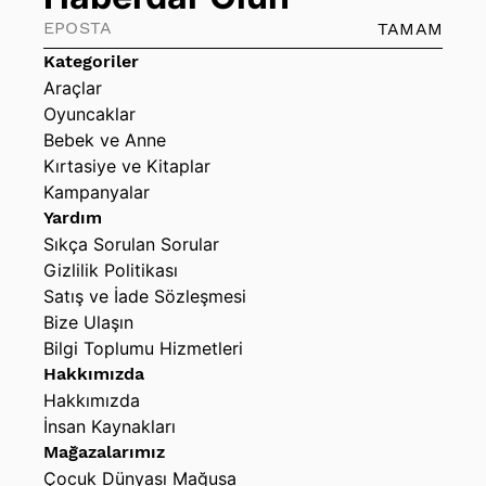
TAMAM
Kategoriler
Araçlar
Oyuncaklar
Bebek ve Anne
Kırtasiye ve Kitaplar
Kampanyalar
Yardım
Sıkça Sorulan Sorular
Gizlilik Politikası
Satış ve İade Sözleşmesi
Bize Ulaşın
Bilgi Toplumu Hizmetleri
Hakkımızda
Hakkımızda
İnsan Kaynakları
Mağazalarımız
Çocuk Dünyası Mağusa