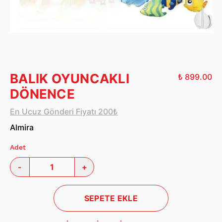
BALIK OYUNCAKLI
₺ 899.00
DÖNENCE
En Ucuz Gönderi Fiyatı 200₺
Almira
Adet
-
+
SEPETE EKLE