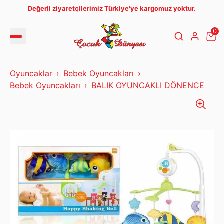
Değerli ziyaretçilerimiz Türkiye'ye kargomuz yoktur.
0
Oyuncaklar
Bebek Oyuncakları
Bebek Oyuncakları
BALIK OYUNCAKLI DÖNENCE