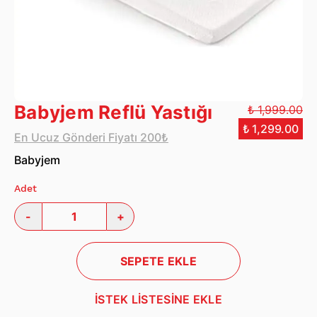
Babyjem Reflü Yastığı
₺ 1,999.00
₺ 1,299.00
En Ucuz Gönderi Fiyatı 200₺
Babyjem
Adet
-
+
SEPETE EKLE
İSTEK LİSTESİNE EKLE