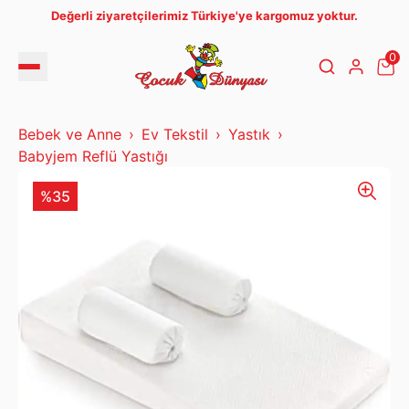
Değerli ziyaretçilerimiz Türkiye'ye kargomuz yoktur.
0
Bebek ve Anne
Ev Tekstil
Yastık
Babyjem Reflü Yastığı
%35