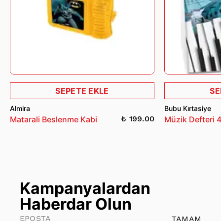
SEPETE EKLE
SE
Almira
Bubu Kırtasiye
₺ 199.00
Matarali Beslenme Kabi
Müzik Defteri 
Kampanyalardan
Haberdar Olun
TAMAM