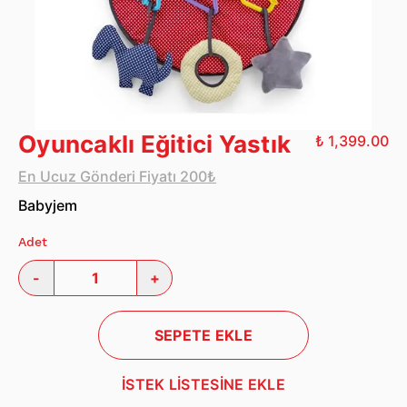
Oyuncaklı Eğitici Yastık
₺ 1,399.00
En Ucuz Gönderi Fiyatı 200₺
Babyjem
Adet
-
+
SEPETE EKLE
İSTEK LİSTESİNE EKLE