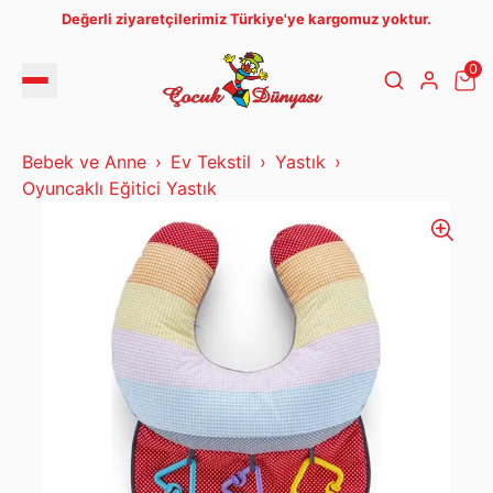
Değerli ziyaretçilerimiz Türkiye'ye kargomuz yoktur.
0
Bebek ve Anne
Ev Tekstil
Yastık
Oyuncaklı Eğitici Yastık