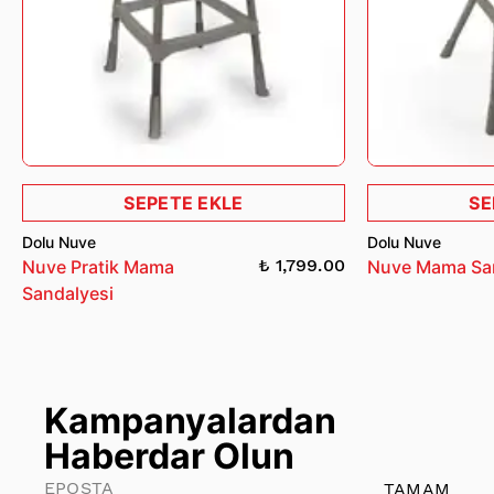
SEPETE EKLE
SE
Dolu Nuve
Dolu Nuve
₺ 1,799.00
Nuve Pratik Mama
Nuve Mama Sa
Sandalyesi
Kampanyalardan
Haberdar Olun
TAMAM