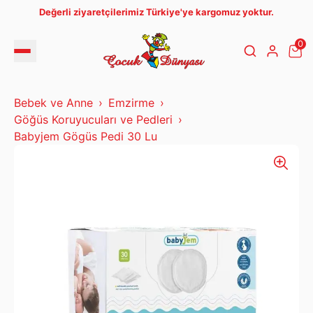
Değerli ziyaretçilerimiz Türkiye'ye kargomuz yoktur.
0
Bebek ve Anne
Emzirme
Göğüs Koruyucuları ve Pedleri
Babyjem Gögüs Pedi 30 Lu