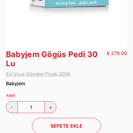
Babyjem Gögüs Pedi 30
₺ 279.00
Lu
En Ucuz Gönderi Fiyatı 200₺
Babyjem
Adet
-
+
SEPETE EKLE