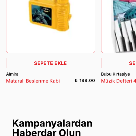
SEPETE EKLE
SE
Almira
Bubu Kırtasiye
₺ 199.00
Matarali Beslenme Kabi
Müzik Defteri 
Kampanyalardan
Haberdar Olun