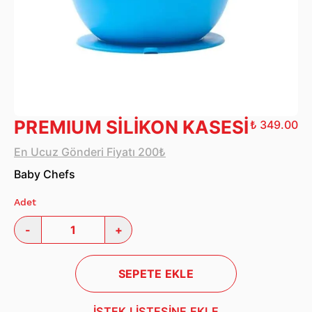
PREMIUM SİLİKON KASESİ
₺ 349.00
En Ucuz Gönderi Fiyatı 200₺
Baby Chefs
Adet
-
+
SEPETE EKLE
İSTEK LİSTESİNE EKLE