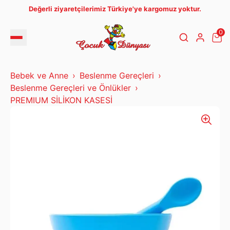
Değerli ziyaretçilerimiz Türkiye'ye kargomuz yoktur.
0
Bebek ve Anne
Beslenme Gereçleri
Beslenme Gereçleri ve Önlükler
PREMIUM SİLİKON KASESİ