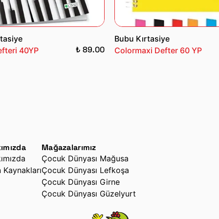
tasiye
Bubu Kırtasiye
₺ 89.00
fteri 40YP
Colormaxi Defter 60 YP
ımızda
Mağazalarımız
ımızda
Çocuk Dünyası Mağusa
n Kaynakları
Çocuk Dünyası Lefkoşa
Çocuk Dünyası Girne
Çocuk Dünyası Güzelyurt