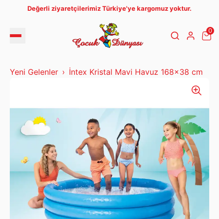
Değerli ziyaretçilerimiz Türkiye'ye kargomuz yoktur.
0
Yeni Gelenler
İntex Kristal Mavi Havuz 168x38 cm