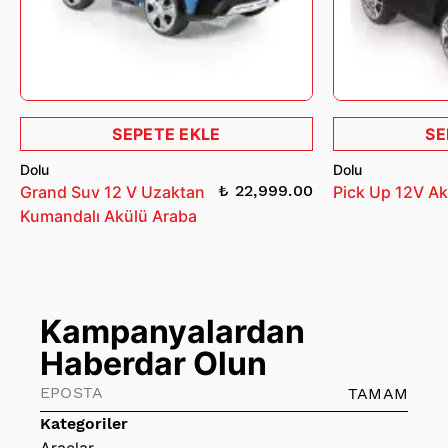
SEPETE EKLE
SE
Dolu
Dolu
₺ 22,999.00
Grand Suv 12 V Uzaktan
Pick Up 12V Ak
Kumandalı Akülü Araba
Kampanyalardan
Haberdar Olun
TAMAM
Kategoriler