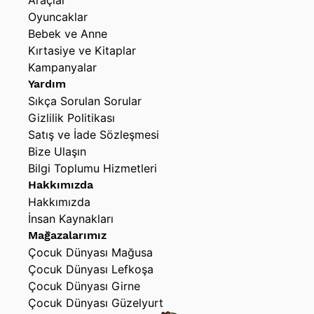
Araçlar
Oyuncaklar
Bebek ve Anne
Kırtasiye ve Kitaplar
Kampanyalar
Yardım
Sıkça Sorulan Sorular
Gizlilik Politikası
Satış ve İade Sözleşmesi
Bize Ulaşın
Bilgi Toplumu Hizmetleri
Hakkımızda
Hakkımızda
İnsan Kaynakları
Mağazalarımız
Çocuk Dünyası Mağusa
Çocuk Dünyası Lefkoşa
Çocuk Dünyası Girne
Çocuk Dünyası Güzelyurt