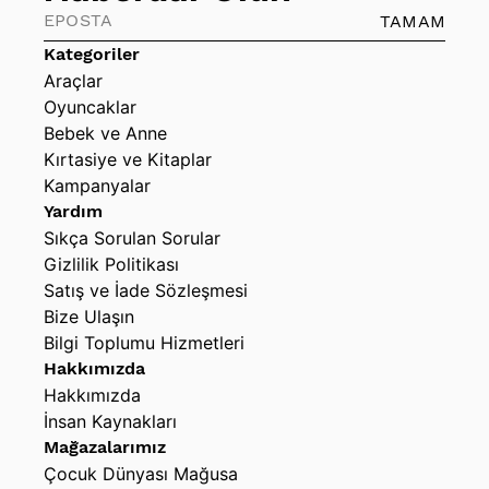
ölçülerindedir.
TAMAM
Kategoriler
Araçlar
Oyuncaklar
Bebek ve Anne
Kırtasiye ve Kitaplar
Kampanyalar
Yardım
Sıkça Sorulan Sorular
Gizlilik Politikası
Satış ve İade Sözleşmesi
Bize Ulaşın
Bilgi Toplumu Hizmetleri
Hakkımızda
Hakkımızda
İnsan Kaynakları
Mağazalarımız
Çocuk Dünyası Mağusa