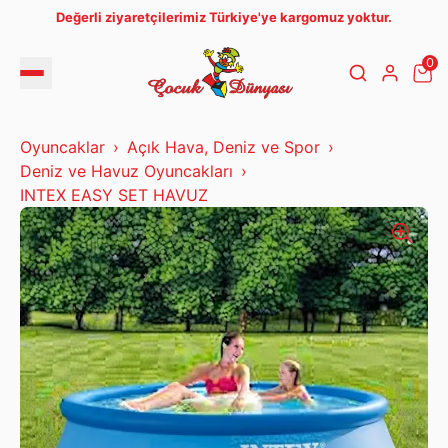
Değerli ziyaretçilerimiz Türkiye'ye kargomuz yoktur.
0
Oyuncaklar
Açık Hava, Deniz ve Spor
Deniz ve Havuz Oyuncakları
INTEX EASY SET HAVUZ