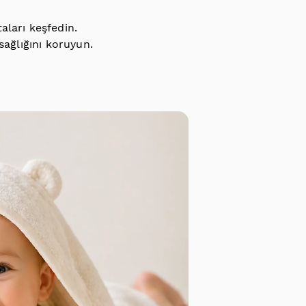
ları keşfedin.
sağlığını koruyun.