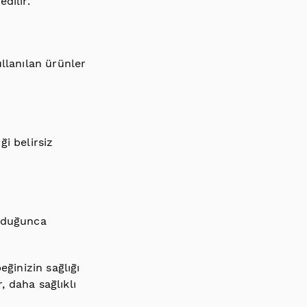
dilir.
llanılan ürünler
ği belirsiz
olduğunca
eğinizin sağlığı
, daha sağlıklı