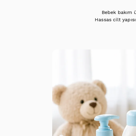
Bebek bakım ü
Hassas cilt yapıs