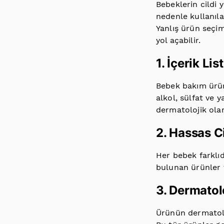
Bebeklerin cildi 
nedenle kullanıla
Yanlış ürün seçimi
yol açabilir.
1. İçerik Li
Bebek bakım ürünl
alkol, sülfat ve 
dermatolojik olar
2. Hassas C
Her bebek farklıd
bulunan ürünler t
3. Dermatol
Ürünün dermatoloj