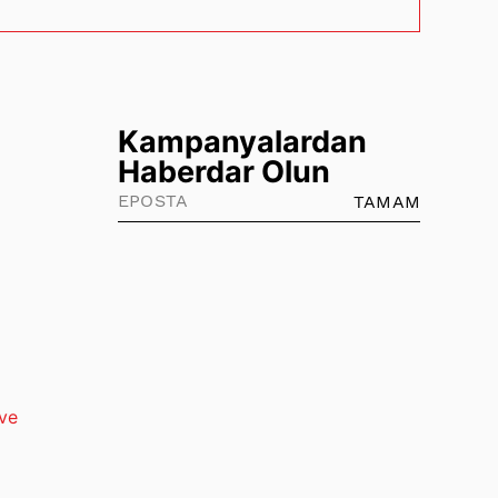
yeni beceriler kazanmasına yardımcı olur.
Kampanyalardan
Haberdar Olun
TAMAM
ve