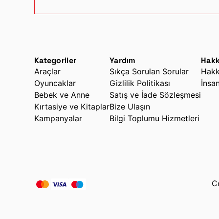
Kategoriler
Yardım
Hakk
Araçlar
Sıkça Sorulan Sorular
Hakk
Oyuncaklar
Gizlilik Politikası
İnsa
Bebek ve Anne
Satış ve İade Sözleşmesi
Kırtasiye ve Kitaplar
Bize Ulaşın
Kampanyalar
Bilgi Toplumu Hizmetleri
C