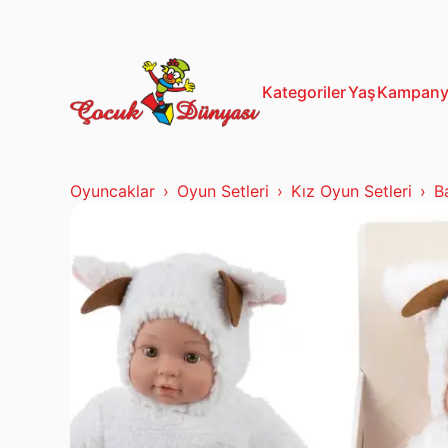
13+ Yaş
Mustela
Kategoriler
Yaş
Kampany
Oyuncaklar
Oyun Setleri
Kız Oyun Setleri
B