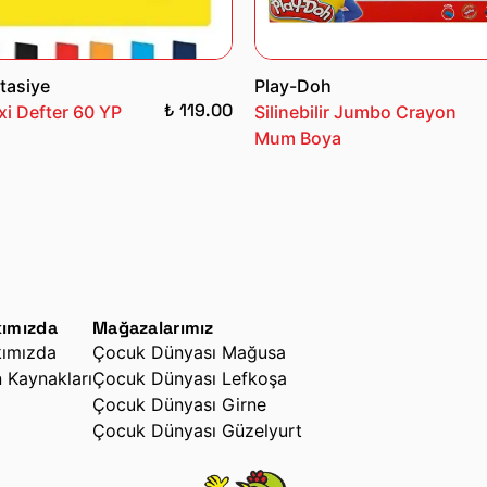
tasiye
Play-Doh
₺ 119.00
i Defter 60 YP
Silinebilir Jumbo Crayon
Mum Boya
ımızda
Mağazalarımız
ımızda
Çocuk Dünyası Mağusa
n Kaynakları
Çocuk Dünyası Lefkoşa
Çocuk Dünyası Girne
Çocuk Dünyası Güzelyurt