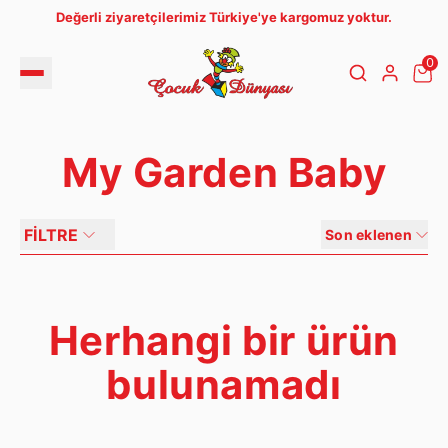
Değerli ziyaretçilerimiz Türkiye'ye kargomuz yoktur.
0
My Garden Baby
FİLTRE
Son eklenen
Herhangi bir ürün
bulunamadı