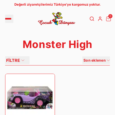
Değerli ziyaretçilerimiz Türkiye'ye kargomuz yoktur.
0
Monster High
FİLTRE
Son eklenen