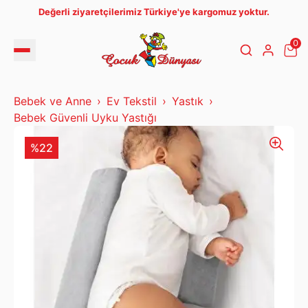
Değerli ziyaretçilerimiz Türkiye'ye kargomuz yoktur.
0
Bebek ve Anne
Ev Tekstil
Yastık
Bebek Güvenli Uyku Yastığı
%22