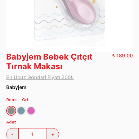
Babyjem Bebek Çıtçıt
₺ 189.00
Tırnak Makası
En Ucuz Gönderi Fiyatı 200₺
Babyjem
Renk
- Gri
Adet
-
+