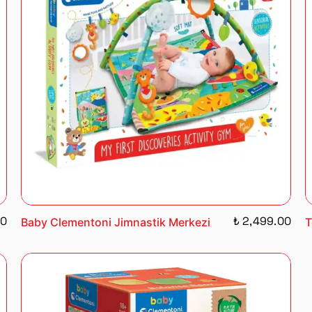
00
₺ 2,499.00
Baby Clementoni Jimnastik Merkezi
T