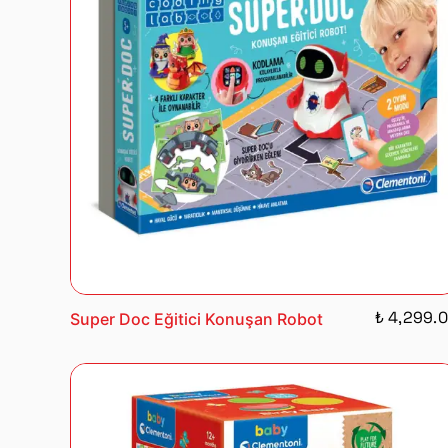
₺ 4,299.
Super Doc Eğitici Konuşan Robot