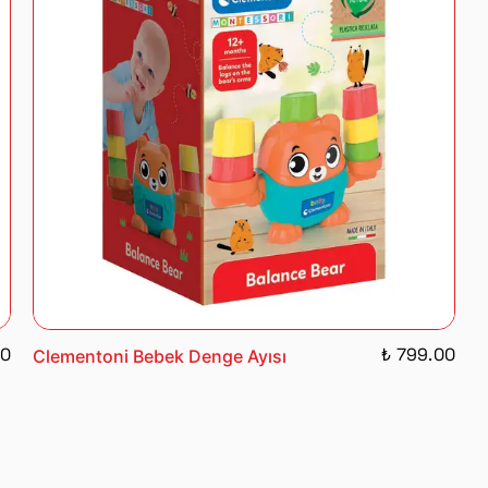
00
₺ 799.00
Clementoni Bebek Denge Ayısı