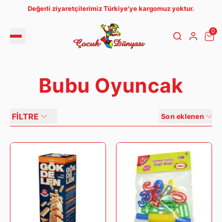
Değerli ziyaretçilerimiz Türkiye'ye kargomuz yoktur.
0
Bubu Oyuncak
FİLTRE
Son eklenen