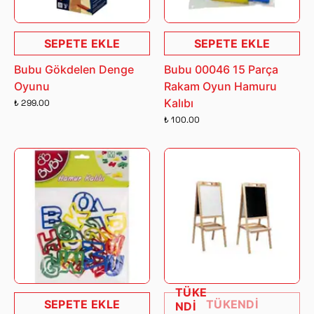
SEPETE EKLE
SEPETE EKLE
Bubu Gökdelen Denge
Bubu 00046 15 Parça
Oyunu
Rakam Oyun Hamuru
Kalıbı
₺ 299.00
₺ 100.00
TÜKE
SEPETE EKLE
TÜKENDİ
NDİ