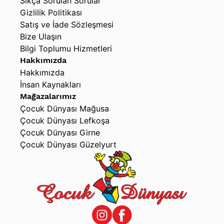
Sıkça Sorulan Sorular
Gizlilik Politikası
Satış ve İade Sözleşmesi
Bize Ulaşın
Bilgi Toplumu Hizmetleri
Hakkımızda
Hakkımızda
İnsan Kaynakları
Mağazalarımız
Çocuk Dünyası Mağusa
Çocuk Dünyası Lefkoşa
Çocuk Dünyası Girne
Çocuk Dünyası Güzelyurt