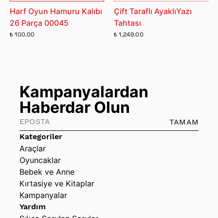
Harf Oyun Hamuru Kalıbı
Çift Taraflı AyaklıYazı
26 Parça 00045
Tahtası
₺ 100.00
₺ 1,249.00
Kampanyalardan
Haberdar Olun
TAMAM
Kategoriler
Araçlar
Oyuncaklar
Bebek ve Anne
Kırtasiye ve Kitaplar
Kampanyalar
Yardım